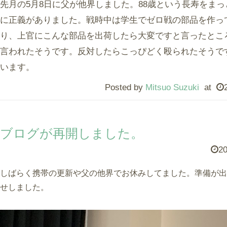
先月の5月8日に父が他界しました。88歳という長寿をま
に正義がありました。戦時中は学生でゼロ戦の部品を作っ
り、上官にこんな部品を出荷したら大変ですと言ったとこ
言われたそうです。反対したらこっぴどく殴られたそうで
います。
Posted by
Mitsuo Suzuki
at
ブログが再開しました。
20
しばらく携帯の更新や父の他界でお休みしてました。準備が出
せしました。