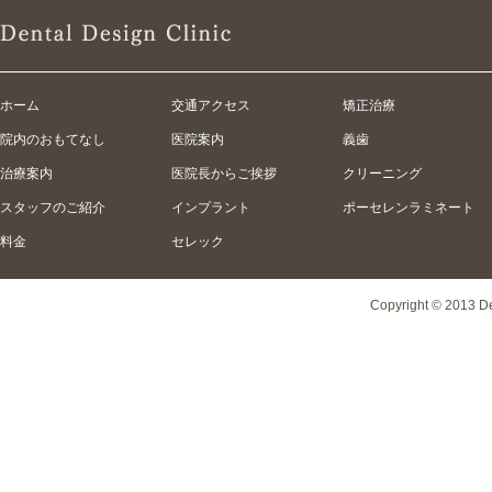
ホーム
交通アクセス
矯正治療
院内のおもてなし
医院案内
義歯
治療案内
医院長からご挨拶
クリーニング
スタッフのご紹介
インプラント
ポーセレンラミネート
料金
セレック
Copyright © 2013 Den