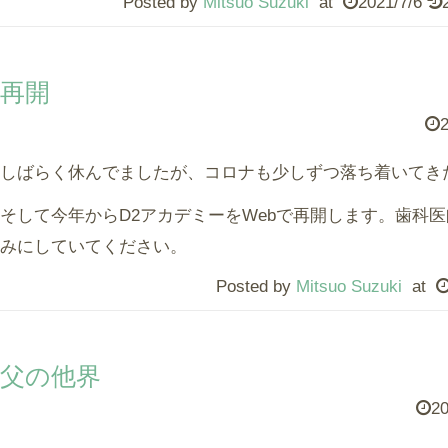
Posted by
Mitsuo Suzuki
at
2021/7/6
再開
2
しばらく休んでましたが、コロナも少しずつ落ち着いてき
そして今年からD2アカデミーをWebで再開します。歯科
みにしていてください。
Posted by
Mitsuo Suzuki
at
父の他界
20