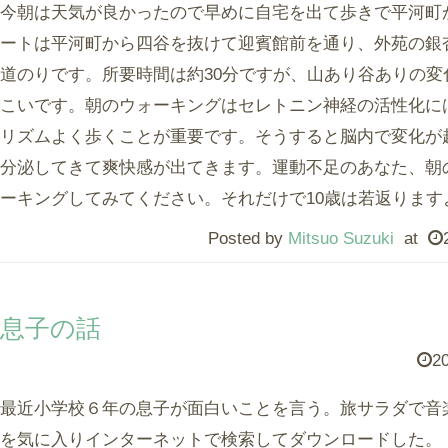
今朝は天気が良かったので早めに自宅を出て歩きで平河町
ートは平河町から四谷を抜けて迎賓館前を通り、外苑の銀
道のりです。所要時間は約30分ですが、山あり谷ありの
こいです。朝のウォーキングはセレトニン神経の活性化に
リズムよく歩くことが重要です。そうすると脳内で変化が
分泌してきて爽快感が出てきます。運動不足のあなた、朝
ーキングしてみてください。それだけで10歳は若返ります
Posted by
Mitsuo Suzuki
at
息子の話
20
最近小学校６年の息子が面白いことを言う。旅サラダで音
を気に入りインターネットで検索してダウンロードした。