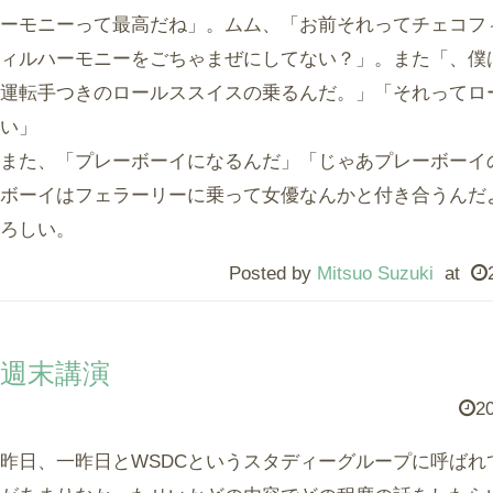
ーモニーって最高だね」。ムム、「お前それってチェコフ
ィルハーモニーをごちゃまぜにしてない？」。また「、僕
運転手つきのロールススイスの乗るんだ。」「それってロ
い」
また、「プレーボーイになるんだ」「じゃあプレーボーイ
ボーイはフェラーリーに乗って女優なんかと付き合うんだ
ろしい。
Posted by
Mitsuo Suzuki
at
週末講演
20
昨日、一昨日とWSDCというスタディーグループに呼ばれ