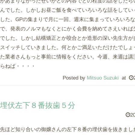
があまりなかったせいかどの内容でどの程度の話をしたら
んでした。しかしお昼ご飯を食べていろいろな話をしてい
した。GPの集まりで月に一回、週末に集まっていろいろ
で、発表のノルマもなくとにかく会費を納めてさえいれば
でした。しかし結構矯正とか咬合とか造形の深い先生方が
スイッチしていきました。何とかご満足いただけたでしょ
た業者さんもっと事前に情報をください。今週、来週は講
らねば・・・・
Posted by
Mitsuo Suzuki
at
埋伏左下８番抜歯５分
20
先ほど知り合いの御嬢さんの左下８番の埋伏歯を抜きまし