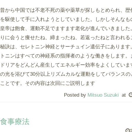
昔から中国では不老不死の薬や薬草が探しもとめられ、歴
を駆使して手に入れようとしていました。しかしそんなも
皇帝は飽食、運動不足でますます老化が進んでいきました
りに会うと痩せたね、締まったね、若返ったねと言われる
秘訣は、セレトニン神経とサーチュイン遺伝子にあります
トニンはすべての神経系の指揮者のような働きをします。
ドリアをどんどん産生してエネルギー効率をよくしていま
の光を浴びて30分以上リズムカルな運動をしてバランスの
ことです。その内容は次回にご説明します
Posted by
Mitsuo Suzuki
at
食事療法