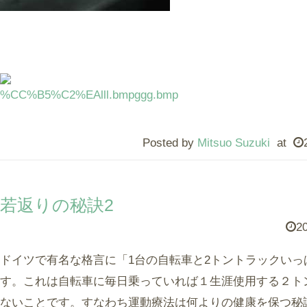
Posted by
Mitsuo Suzuki
at
若返りの秘訣2
20
ドイツで有名な格言に「1台の自転車と2トントラックい
す。これは自転車に毎日乗っていれば１生涯使用する２ト
ないことです。すなわち運動療法は何よりの健康を保つ秘