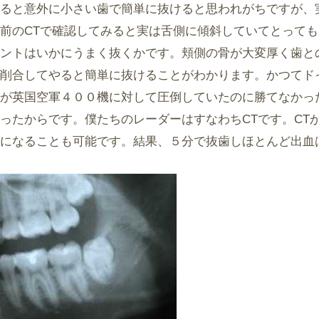
ると意外に小さい歯で簡単に抜けると思われがちですが、
前のCTで確認してみると実は舌側に傾斜していてとって
ントはいかにうまく抜くかです。頬側の骨が大変厚く歯と
削合してやると簡単に抜けることがわかります。かつてド
が英国空軍４００機に対して圧倒していたのに勝てなかっ
ったからです。僕たちのレーダーはすなわちCTです。CT
になることも可能です。結果、５分で抜歯しほとんど出血