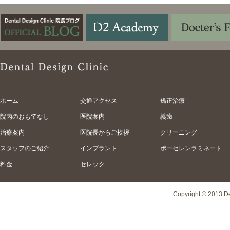
ホーム
交通アクセス
矯正治療
院内のおもてなし
医院案内
義歯
治療案内
医院長からご挨拶
クリーニング
スタッフのご紹介
インプラント
ポーセレンラミネート
料金
セレック
Copyright © 2013 Den